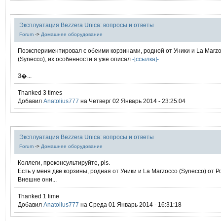
Эксплуатация Bezzera Unica: вопросы и ответы
Forum
->
Домашнее оборудование
Поэкспериментировал с обеими корзинами, родной от Уники и La Marz
(Synecco), их особенности я уже описал
-[ссылка]-
З�...
Thanked 3 times
Добавил
Anatolius777
на Четверг 02 Январь 2014 - 23:25:04
Эксплуатация Bezzera Unica: вопросы и ответы
Forum
->
Домашнее оборудование
Коллеги, проконсультируйте, pls.
Есть у меня две корзины, родная от Уники и La Marzocco (Synecco) от Р
Внешне они...
Thanked 1 time
Добавил
Anatolius777
на Среда 01 Январь 2014 - 16:31:18