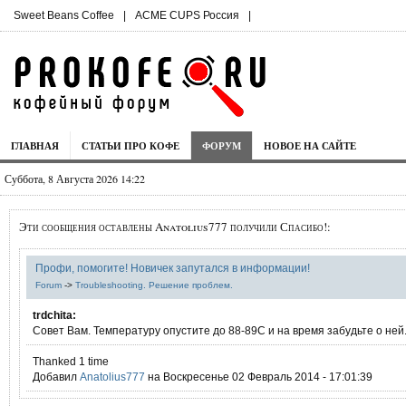
Sweet Beans Coffee
|
ACME CUPS Россия
|
ГЛАВНАЯ
СТАТЬИ ПРО КОФЕ
ФОРУМ
НОВОЕ НА САЙТЕ
Суббота, 8 Августа 2026 14:22
Эти сообщения оставлены Anatolius777 получили Спасибо!:
Профи, помогите! Новичек запутался в информации!
Forum
->
Troubleshooting. Решение проблем.
trdchita:
Совет Вам. Температуру опустите до 88-89С и на время забудьте о ней
Thanked 1 time
Добавил
Anatolius777
на Воскресенье 02 Февраль 2014 - 17:01:39