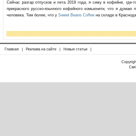
Сейчас разгар отпусков и лета 2019 года, я сижу в кофейне, где
прекрасного русско-язычного кофейного комьюнити, что я думаю 
человека. Тем более, что у
Sweet Beans Coffee
на складе в Краснода
Главная
|
Реклама на сайте
|
Новые статьи
|
Copyrig
Связ