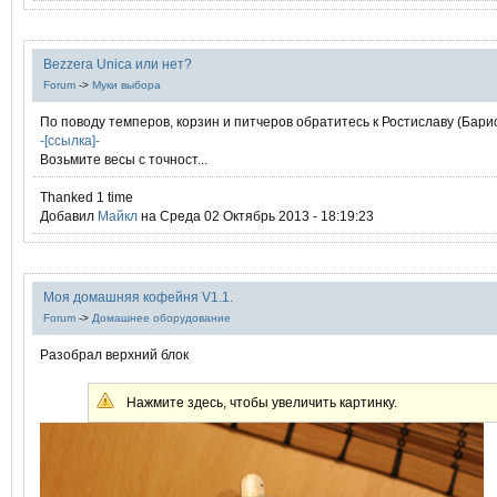
Bezzera Unica или нет?
Forum
->
Муки выбора
По поводу темперов, корзин и питчеров обратитесь к Ростиславу (Бари
-[ссылка]-
Возьмите весы с точност...
Thanked 1 time
Добавил
Mайкл
на Среда 02 Октябрь 2013 - 18:19:23
Моя домашняя кофейня V1.1.
Forum
->
Домашнее оборудование
Разобрал верхний блок
Нажмите здесь, чтобы увеличить картинку.