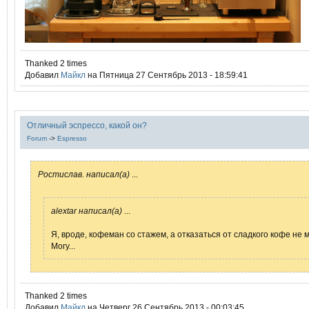
Thanked 2 times
Добавил
Mайкл
на Пятница 27 Сентябрь 2013 - 18:59:41
Отличный эспрессо, какой он?
Forum
->
Espresso
Ростислав. написал(а)
...
alextar написал(а)
...
Я, вроде, кофеман со стажем, а отказаться от сладкого кофе не м
Могу...
Thanked 2 times
Добавил
Mайкл
на Четверг 26 Сентябрь 2013 - 00:03:45