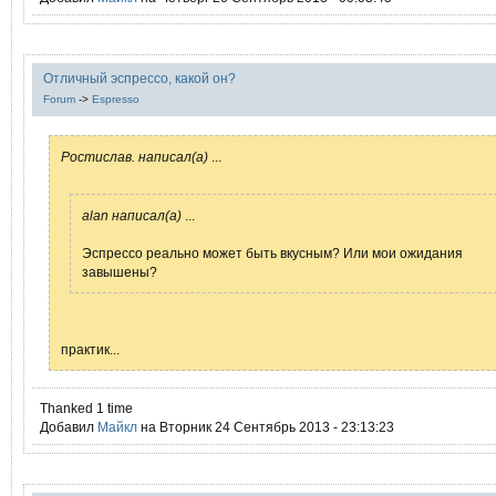
Отличный эспрессо, какой он?
Forum
->
Espresso
Ростислав. написал(а)
...
alan написал(а)
...
Эспрессо реально может быть вкусным? Или мои ожидания
завышены?
практик...
Thanked 1 time
Добавил
Mайкл
на Вторник 24 Сентябрь 2013 - 23:13:23