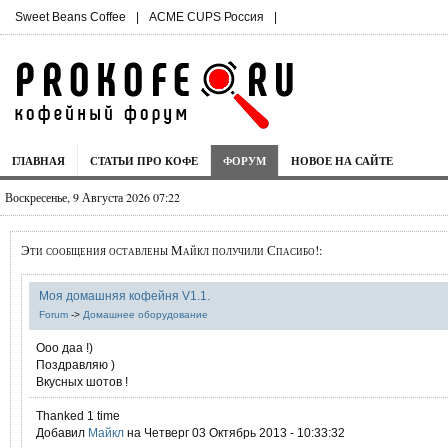
Sweet Beans Coffee
|
ACME CUPS Россия
|
ГЛАВНАЯ
СТАТЬИ ПРО КОФЕ
ФОРУМ
НОВОЕ НА САЙТЕ
Воскресенье, 9 Августа 2026 07:22
Эти сообщения оставлены Mайкл получили Спасибо!:
Моя домашняя кофейня V1.1.
Forum
->
Домашнее оборудование
Ооо даа !)
Поздравляю )
Вкусных шотов !
Thanked 1 time
Добавил
Mайкл
на Четверг 03 Октябрь 2013 - 10:33:32