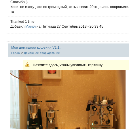
Спасибо !)
Кони, не скажу , что он громоздкий, хоть и весит 20 кг , очень понравил
та...
Thanked 1 time
Добавил
Mайкл
на Пятница 27 Сентябрь 2013 - 20:33:45
Моя домашняя кофейня V1.1.
Forum
->
Домашнее оборудование
Нажмите здесь, чтобы увеличить картинку.