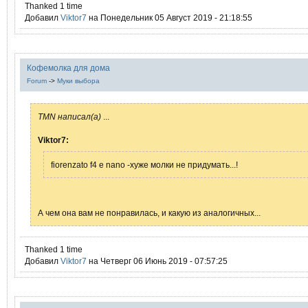
Thanked 1 time
Добавил
Viktor7
на Понедельник 05 Август 2019 - 21:18:55
Кофемолка для дома
Forum
->
Муки выбора
TMN написал(а)
...
Viktor7:
fiorenzato f4 e nano -хуже молки не придумать...!
А чем она вам не понравилась, и какую из аналогичных...
Thanked 1 time
Добавил
Viktor7
на Четверг 06 Июнь 2019 - 07:57:25