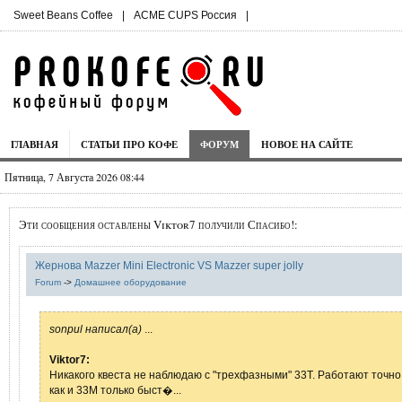
Sweet Beans Coffee
|
ACME CUPS Россия
|
ГЛАВНАЯ
СТАТЬИ ПРО КОФЕ
ФОРУМ
НОВОЕ НА САЙТЕ
Пятница, 7 Августа 2026 08:44
Эти сообщения оставлены Viktor7 получили Спасибо!:
Жернова Mazzer Mini Electronic VS Mazzer super jolly
Forum
->
Домашнее оборудование
sonpul написал(а)
...
Viktor7:
Никакого квеста не наблюдаю с "трехфазными" 33T. Работают точно
как и 33M только быст�...