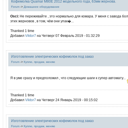
Кофемолка Quamar M80E 2012 модельного года, 63мм жернова.
Forum
->
Домашнее оборудование
Osci:
Не переживайте , это нормально для комара. У меня с завода бо
этих жерновов , в том, чём они упак�...
Thanked 1 time
Добавил
Viktor7
на Четверг 07 Февраль 2019 - 01:32:29
Изготовление электрических кофемолок под заказ
Forum
->
Куплю, продам, меняю
Я в уме сразу и предположил , что следующие шаги к супер автомату...
Thanked 1 time
Добавил
Viktor7
на Четверг 24 Январь 2019 - 00:15:02
Изготовление электрических кофемолок под заказ
Forum
->
Куплю, продам, меняю