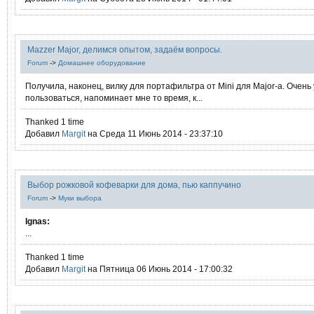
Mazzer Major, делимся опытом, задаём вопросы.
Forum
->
Домашнее оборудование
Получила, наконец, вилку для портафильтра от Mini для Major-a. Очень
пользоваться, напоминает мне то время, к...
Thanked 1 time
Добавил
Margit
на Среда 11 Июнь 2014 - 23:37:10
Выбор рожковой кофеварки для дома, пью каппучино
Forum
->
Муки выбора
Ignas:
...
Thanked 1 time
Добавил
Margit
на Пятница 06 Июнь 2014 - 17:00:32