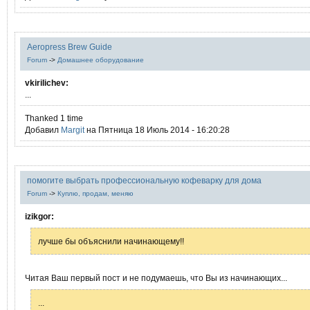
Aeropress Brew Guide
Forum
->
Домашнее оборудование
vkirilichev:
...
Thanked 1 time
Добавил
Margit
на Пятница 18 Июль 2014 - 16:20:28
помогите выбрать профессиональную кофеварку для дома
Forum
->
Куплю, продам, меняю
izikgor:
лучше бы объяснили начинающему!!
Читая Ваш первый пост и не подумаешь, что Вы из начинающих...
...