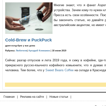
Многие знают, что я фанат Аэро
устройства. Зачем кому-то нужен к
Пресса есть свои особенности. По
бы закончить статью, но давайте 
австралийским акцентом, но имеет 
Cold-Brew и PuckPuck
дрип колд-брю у вас дома
Рубрика:
Любители
|
Аркадий Климанов
| 18 июня 2019
Сейчас разгар отпусков и лета 2019 года, я сижу в кофейне, где
прекрасного русско-язычного кофейного комьюнити, что я думаю 
человека. Тем более, что у
Sweet Beans Coffee
на складе в Краснода
Главная
|
Реклама на сайте
|
Новые статьи
|