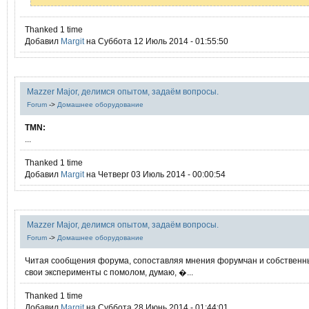
Thanked 1 time
Добавил
Margit
на Суббота 12 Июль 2014 - 01:55:50
Mazzer Major, делимся опытом, задаём вопросы.
Forum
->
Домашнее оборудование
TMN:
...
Thanked 1 time
Добавил
Margit
на Четверг 03 Июль 2014 - 00:00:54
Mazzer Major, делимся опытом, задаём вопросы.
Forum
->
Домашнее оборудование
Читая сообщения форума, сопоставляя мнения форумчан и собственн
свои эксперименты с помолом, думаю, �...
Thanked 1 time
Добавил
Margit
на Суббота 28 Июнь 2014 - 01:44:01