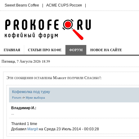
Sweet Beans Coffee
|
ACME CUPS Россия
|
ГЛАВНАЯ
СТАТЬИ ПРО КОФЕ
ФОРУМ
НОВОЕ НА САЙТЕ
Пятница, 7 Августа 2026 18:39
Эти сообщения оставлены Margit получили Спасибо!:
Кофемолка под турку
Forum
->
Муки выбора
Владимир И.:
...
Thanked 1 time
Добавил
Margit
на Среда 23 Июль 2014 - 00:03:28