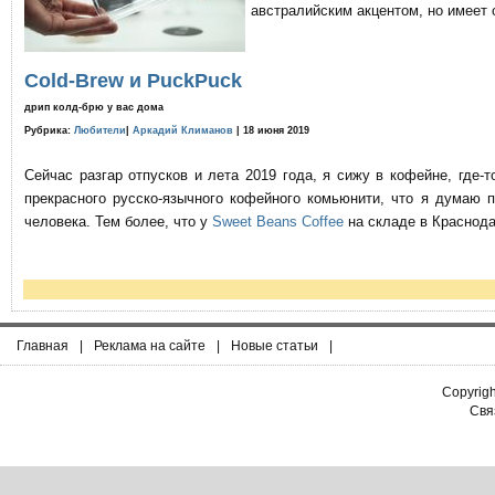
австралийским акцентом, но имеет 
Cold-Brew и PuckPuck
дрип колд-брю у вас дома
Рубрика:
Любители
|
Аркадий Климанов
| 18 июня 2019
Сейчас разгар отпусков и лета 2019 года, я сижу в кофейне, где
прекрасного русско-язычного кофейного комьюнити, что я думаю 
человека. Тем более, что у
Sweet Beans Coffee
на складе в Краснода
Главная
|
Реклама на сайте
|
Новые статьи
|
Copyrig
Связ