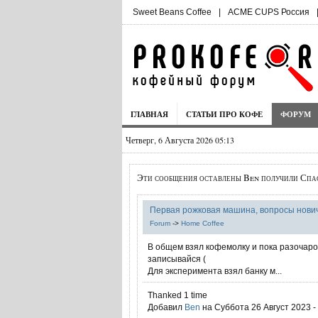
Sweet Beans Coffee
|
ACME CUPS Россия
ГЛАВНАЯ
СТАТЬИ ПРО КОФЕ
ФОРУМ
Четверг, 6 Августа 2026 05:13
Эти сообщения оставлены Ben получили Спас
Первая рожковая машина, вопросы нович
Forum
->
Home Coffee
В общем взял кофемолку и пока разочаро
записывайся (
Для эксперимента взял банку м...
Thanked 1 time
Добавил
Ben
на Суббота 26 Август 2023 -