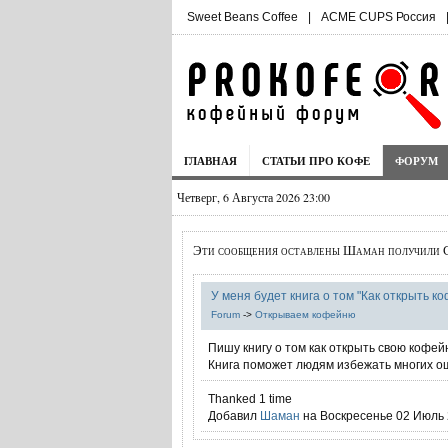
Sweet Beans Coffee
|
ACME CUPS Россия
ГЛАВНАЯ
СТАТЬИ ПРО КОФЕ
ФОРУМ
Четверг, 6 Августа 2026 23:00
Эти сообщения оставлены Шаман получили С
У меня будет книга о том "Как открыть к
Forum
->
Открываем кофейню
Пишу книгу о том как открыть свою кофей
Книга поможет людям избежать многих ош
Thanked 1 time
Добавил
Шаман
на Воскресенье 02 Июль 2