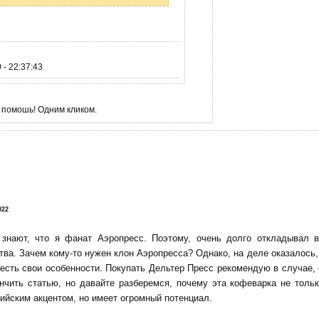
- 22:37:43
 помошь! Одним кликом.
!
022
 знают, что я фанат Аэропресс. Поэтому, очень долго откладывал 
тва. Зачем кому-то нужен клон Аэропресса? Однако, на деле оказалось, 
есть свои особенности. Покупать Дельтер Пресс рекомендую в случае,
нчить статью, но давайте разберемся, почему эта кофеварка не тольк
ийским акцентом, но имеет огромный потенциал.