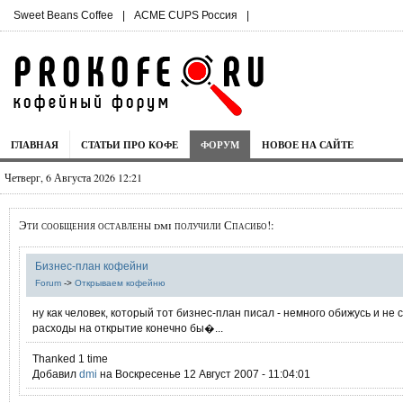
Sweet Beans Coffee
|
ACME CUPS Россия
|
ГЛАВНАЯ
СТАТЬИ ПРО КОФЕ
ФОРУМ
НОВОЕ НА САЙТЕ
Четверг, 6 Августа 2026 12:21
Эти сообщения оставлены dmi получили Спасибо!:
Бизнес-план кофейни
Forum
->
Открываем кофейню
ну как человек, который тот бизнес-план писал - немного обижусь и не 
расходы на открытие конечно бы�...
Thanked 1 time
Добавил
dmi
на Воскресенье 12 Август 2007 - 11:04:01