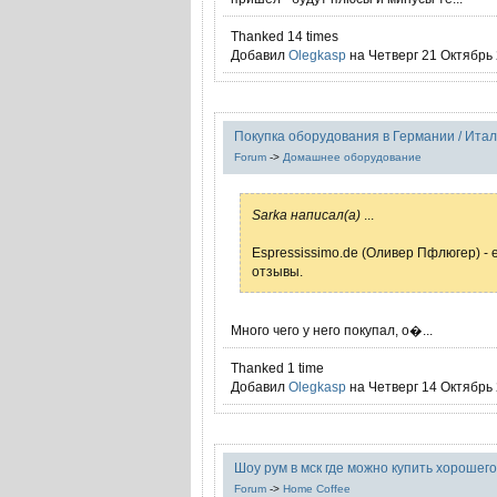
Thanked 14 times
Добавил
Olegkasp
на Четверг 21 Октябрь 
Покупка оборудования в Германии / Итал
Forum
->
Домашнее оборудование
Sarka написал(а)
...
Espressissimo.de (Оливер Пфлюгер) - 
отзывы.
Много чего у него покупал, о�...
Thanked 1 time
Добавил
Olegkasp
на Четверг 14 Октябрь 
Шоу рум в мск где можно купить хорошег
Forum
->
Home Coffee