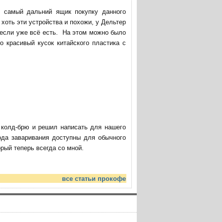
в самый дальний ящик покупку данного
хоть эти устройства и похожи, у Дельтер
 если уже всё есть. На этом можно было
о красивый кусок китайского пластика с
ю колд-брю и решил написать для нашего
ода заваривания доступны для обычного
ый теперь всегда со мной.
все статьи прокофе