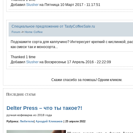
Добавил
Slusher
на Пятница 10 Март 2017 - 11:17:51
Специальное предложение от TastyCoffeeSale.ru
Forum
->
Home Coffee
Подскажите сорта для каппучино? Интересует крепкий с кислинкой, ра
как смеси так и моносорта...
Thanked 1 time
Добавил
Slusher
на Воскресенье 17 Апрель 2016 - 22:22:09
Скажи спасибо за помошь! Одним кликом.
Последние статьи
Delter Press – что ты такое?!
ручная кофеварка из 2018 года
Рубрика:
Любители
|
Аркадий Климанов
| 25 апреля 2022