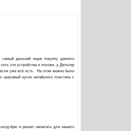
в самый дальний ящик покупку данного
хоть эти устройства и похожи, у Дельтер
 если уже всё есть. На этом можно было
о красивый кусок китайского пластика с
ю колд-брю и решил написать для нашего