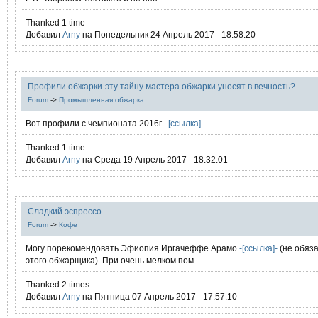
Thanked 1 time
Добавил
Arny
на Понедельник 24 Апрель 2017 - 18:58:20
Профили обжарки-эту тайну мастера обжарки уносят в вечность?
Forum
->
Промышленная обжарка
Вот профили с чемпионата 2016г.
-[ссылка]-
Thanked 1 time
Добавил
Arny
на Среда 19 Апрель 2017 - 18:32:01
Сладкий эспрессо
Forum
->
Кофе
Могу порекомендовать Эфиопия Иргачеффе Арамо
-[ссылка]-
(не обяз
этого обжарщика). При очень мелком пом...
Thanked 2 times
Добавил
Arny
на Пятница 07 Апрель 2017 - 17:57:10