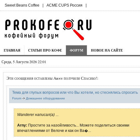
Sweet Beans Coffee
|
ACME CUPS Россия
|
ГЛАВНАЯ
СТАТЬИ ПРО КОФЕ
ФОРУМ
НОВОЕ НА САЙТЕ
Среда, 5 Августа 2026 22:01
Эти сообщения оставлены Arny получили Спасибо!:
Тема для глупых вопросов или что Вы хотели, но стеснялись спросить
Forum
->
Домашнее оборудование
Wanderer написал(а)
...
Arny:
Простите за назойливость... Можете поделиться своими
впечатлениями от Велоче и как он Ва�...