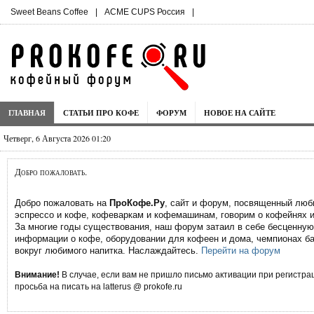
Sweet Beans Coffee
|
ACME CUPS Россия
|
ГЛАВНАЯ
СТАТЬИ ПРО КОФЕ
ФОРУМ
НОВОЕ НА САЙТЕ
Четверг, 6 Августа 2026 01:20
Добро пожаловать.
Добро пожаловать на
ПроКофе.Ру
, сайт и форум, посвященный лю
эспрессо и кофе, кофеваркам и кофемашинам, говорим о кофейнях и
За многие годы существования, наш форум затаил в себе бесценную
информации о кофе, оборудовании для кофеен и дома, чемпионах ба
вокруг любимого напитка. Наслаждайтесь.
Перейти на форум
Внимание!
В случае, если вам не пришло письмо активации при регистрац
просьба на писать на latterus @ prokofe.ru