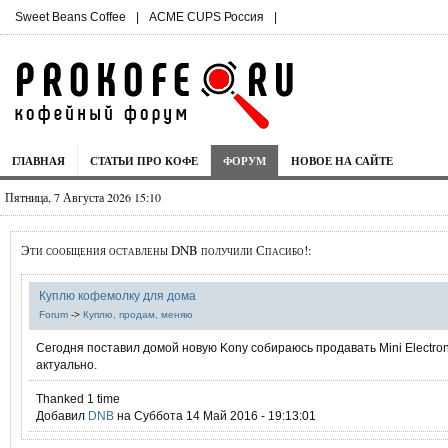
Sweet Beans Coffee
|
ACME CUPS Россия
|
ГЛАВНАЯ
СТАТЬИ ПРО КОФЕ
ФОРУМ
НОВОЕ НА САЙТЕ
Пятница, 7 Августа 2026 15:10
Эти сообщения оставлены DNB получили Спасибо!:
Куплю кофемолку для дома
Forum
->
Куплю, продам, меняю
Сегодня поставил домой новую Kony собираюсь продавать Mini Electron
актуально.
Thanked 1 time
Добавил
DNB
на Суббота 14 Май 2016 - 19:13:01