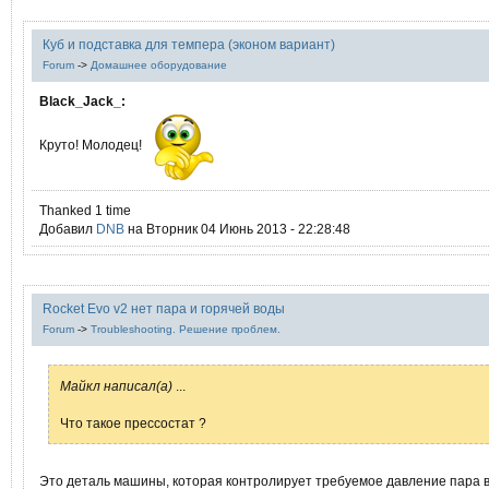
Куб и подставка для темпера (эконом вариант)
Forum
->
Домашнее оборудование
Black_Jack_:
Круто! Молодец!
Thanked 1 time
Добавил
DNB
на Вторник 04 Июнь 2013 - 22:28:48
Rocket Evo v2 нет пара и горячей воды
Forum
->
Troubleshooting. Решение проблем.
Mайкл написал(а)
...
Что такое прессостат ?
Это деталь машины, которая контролирует требуемое давление пара в 