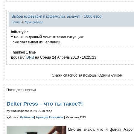
Выбор кофеварки и кофемолки. Бюджет ~ 1000 евро
Forum
->
Муки выбора
folk-style:
У меня на данный момент такая ситуация:
Тоже заказывал из Германии.
Thanked 1 time
Добавил
DNB
на Среда 24 Апрель 2013 - 16:25:23
Скажи спасибо за помошь! Одним кликом.
Последние статьи
Delter Press – что ты такое?!
ручная кофеварка из 2018 года
Рубрика:
Любители
|
Аркадий Климанов
| 25 апреля 2022
Многие знают, что я фанат Аэро