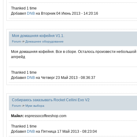
Thanked 1 time
Добавил
DNB
на Вторник 04 Июнь 2013 - 14:20:16
Моя домашняя кофейня V1.1.
Forum
->
Домашнее оборудование
Моя домашняя кофейня. Все в сборе. Осталось произвести небольшой
апгрейд
Thanked 1 time
Добавил
DNB
на Четверг 23 Май 2013 - 08:36:37
Собираюсь заказывать Rocket Cellini Evo V2
Forum
->
Муки выбора
Mайкл:
espressocoffeeshop.com
Thanked 1 time
Добавил
DNB
на Пятница 17 Май 2013 - 08:23:04