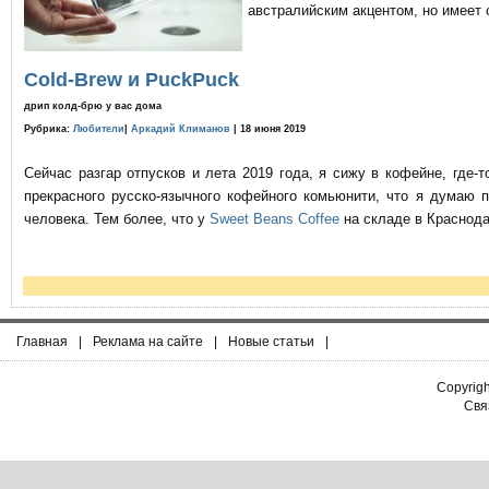
австралийским акцентом, но имеет 
Cold-Brew и PuckPuck
дрип колд-брю у вас дома
Рубрика:
Любители
|
Аркадий Климанов
| 18 июня 2019
Сейчас разгар отпусков и лета 2019 года, я сижу в кофейне, где
прекрасного русско-язычного кофейного комьюнити, что я думаю 
человека. Тем более, что у
Sweet Beans Coffee
на складе в Краснода
Главная
|
Реклама на сайте
|
Новые статьи
|
Copyrig
Связ