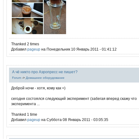
Thanked 2 times
Добавил
pageup
на Понедельник 10 Январь 2011 - 01:41:12
А чё никто про Аэропресс не пишет?
Forum
->
Домашнее оборудование
Доброй ночи - хотя, кому как =)
сегодня состоялся следующий эксперимент (забегая вперед скажу что
эксперимента ...
Thanked 1 time
Добавил
pageup
на Суббота 08 Январь 2011 - 03:05:35