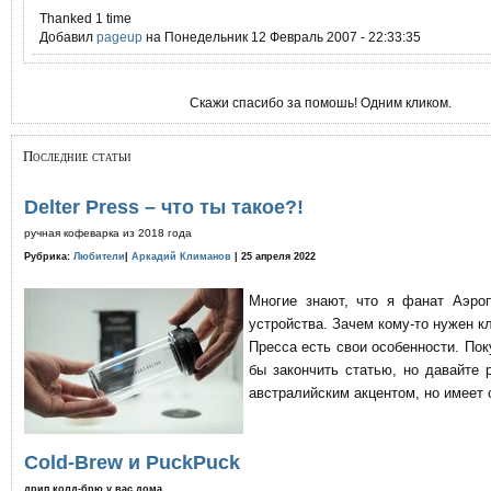
Thanked 1 time
Добавил
pageup
на Понедельник 12 Февраль 2007 - 22:33:35
Скажи спасибо за помошь! Одним кликом.
Последние статьи
Delter Press – что ты такое?!
ручная кофеварка из 2018 года
Рубрика:
Любители
|
Аркадий Климанов
| 25 апреля 2022
Многие знают, что я фанат Аэро
устройства. Зачем кому-то нужен к
Пресса есть свои особенности. По
бы закончить статью, но давайте 
австралийским акцентом, но имеет 
Cold-Brew и PuckPuck
дрип колд-брю у вас дома