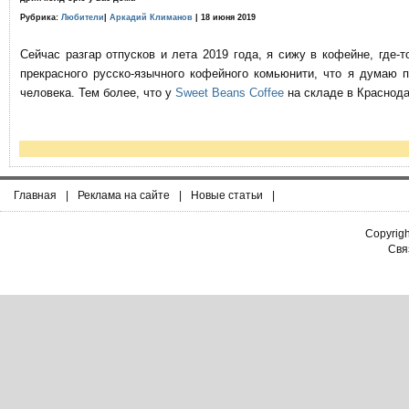
Рубрика:
Любители
|
Аркадий Климанов
| 18 июня 2019
Сейчас разгар отпусков и лета 2019 года, я сижу в кофейне, где
прекрасного русско-язычного кофейного комьюнити, что я думаю 
человека. Тем более, что у
Sweet Beans Coffee
на складе в Краснода
Главная
|
Реклама на сайте
|
Новые статьи
|
Copyrig
Связ