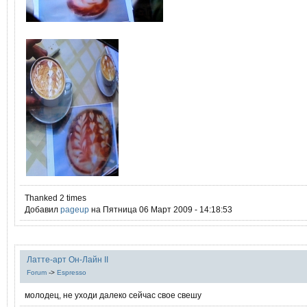
Thanked 2 times
Добавил
pageup
на Пятница 06 Март 2009 - 14:18:53
Латте-арт Он-Лайн II
Forum
->
Espresso
молодец, не уходи далеко сейчас свое свешу