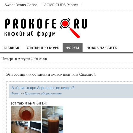
Sweet Beans Coffee
|
ACME CUPS Россия
|
ГЛАВНАЯ
СТАТЬИ ПРО КОФЕ
ФОРУМ
НОВОЕ НА САЙТЕ
Четверг, 6 Августа 2026 06:06
Эти сообщения оставлены pageup получили Спасибо!:
А чё никто про Аэропресс не пишет?
Forum
->
Домашнее оборудование
вот таким был Китай!