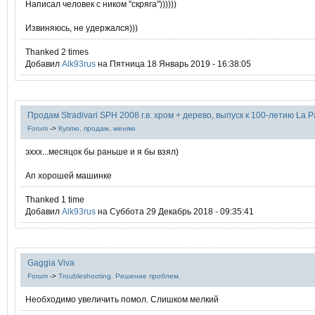
Написал человек с ником "скряга"))))))
Извиняюсь, не удержался)))
Thanked 2 times
Добавил
Alk93rus
на Пятница 18 Январь 2019 - 16:38:05
Продам Stradivari SPH 2008 г.в. хром + дерево, выпуск к 100-летию La P
Forum
->
Куплю, продам, меняю
эххх...месяцок бы раньше и я бы взял)
Ап хорошей машинке
Thanked 1 time
Добавил
Alk93rus
на Суббота 29 Декабрь 2018 - 09:35:41
Gaggia Viva
Forum
->
Troubleshooting. Решение проблем.
Необходимо увеличить помол. Слишком мелкий