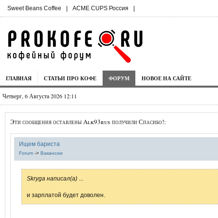
Sweet Beans Coffee
|
ACME CUPS Россия
|
ГЛАВНАЯ
СТАТЬИ ПРО КОФЕ
ФОРУМ
НОВОЕ НА САЙТЕ
Четверг, 6 Августа 2026 12:11
Эти сообщения оставлены Alk93rus получили Спасибо!:
Ищем бариста
Forum
->
Вакансии
Skryga написал(а)
...
и зарплатой будет доволен.