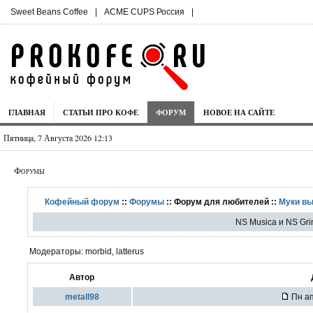
Sweet Beans Coffee
|
ACME CUPS Россия
|
ГЛАВНАЯ
СТАТЬИ ПРО КОФЕ
ФОРУМ
НОВОЕ НА САЙТЕ
Пятница, 7 Августа 2026 12:13
Форумы
Кофейный форум
::
Форумы
:: Форум для любителей ::
Муки в
NS Musica и NS Gri
Модераторы: morbid, latterus
Автор
metall98
Пн ап