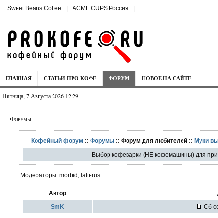
Sweet Beans Coffee
|
ACME CUPS Россия
|
ГЛАВНАЯ
СТАТЬИ ПРО КОФЕ
ФОРУМ
НОВОЕ НА САЙТЕ
Пятница, 7 Августа 2026 12:29
Форумы
Кофейный форум
::
Форумы
:: Форум для любителей ::
Муки в
Выбор кофеварки (НЕ кофемашины) для при
Модераторы: morbid, latterus
Автор
SmK
Сб се