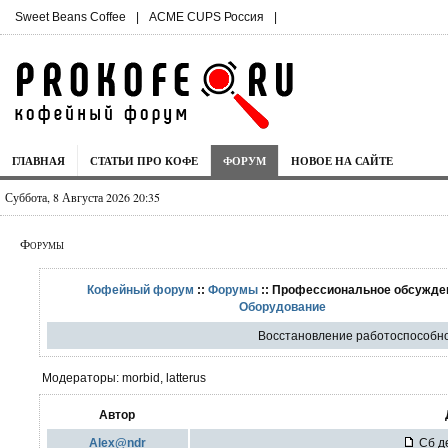
Sweet Beans Coffee
|
ACME CUPS Россия
|
ГЛАВНАЯ
СТАТЬИ ПРО КОФЕ
ФОРУМ
НОВОЕ НА САЙТЕ
Суббота, 8 Августа 2026 20:35
Форумы
Кофейный форум
::
Форумы
:: Профессиональное обсужден
Оборудование
Восстановление работоспособн
Модераторы: morbid, latterus
Автор
Alex@ndr
Сб де