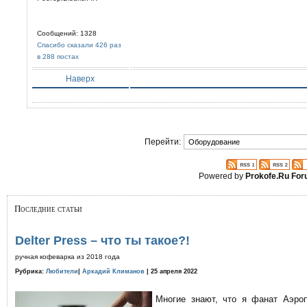
Сообщений: 1328
Спасибо сказали 426 раз
в 288 постах
Наверх
Перейти:
Powered by
Prokofe.Ru Fo
Последние статьи
Delter Press – что ты такое?!
ручная кофеварка из 2018 года
Рубрика:
Любители
|
Аркадий Климанов
| 25 апреля 2022
Многие знают, что я фанат Аэро