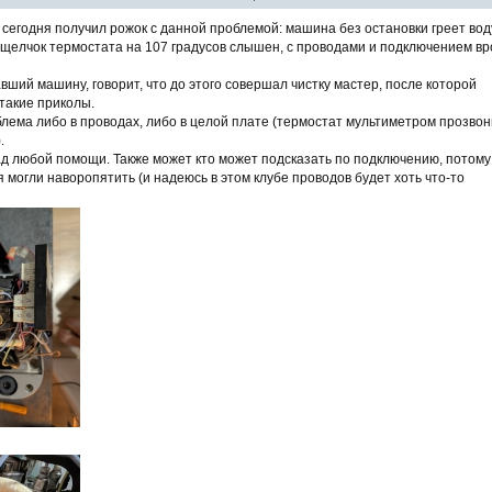
 сегодня получил рожок с данной проблемой: машина без остановки греет вод
 щелчок термостата на 107 градусов слышен, с проводами и подключением в
вший машину, говорит, что до этого совершал чистку мастер, после которой
 такие приколы.
лема либо в проводах, либо в целой плате (термостат мультиметром прозвон
.
ад любой помощи. Также может кто может подсказать по подключению, потому
я могли наворопятить (и надеюсь в этом клубе проводов будет хоть что-то