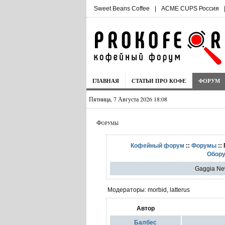
Sweet Beans Coffee
|
ACME CUPS Россия
ГЛАВНАЯ
СТАТЬИ ПРО КОФЕ
ФОРУМ
Пятница, 7 Августа 2026 18:08
Форумы
Кофейный форум
::
Форумы
::
Обору
Gaggia Ne
Модераторы: morbid, latterus
Автор
Балбес