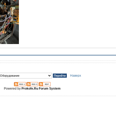
Наверх
Powered by
Prokofe.Ru Forum System
!