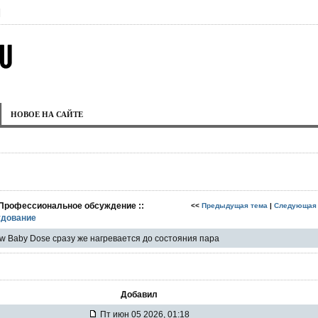
|
НОВОЕ НА САЙТЕ
 Профессиональное обсуждение ::
<<
Предыдущая тема
|
Следующая
дование
w Baby Dose сразу же нагревается до состояния пара
Добавил
Пт июн 05 2026, 01:18