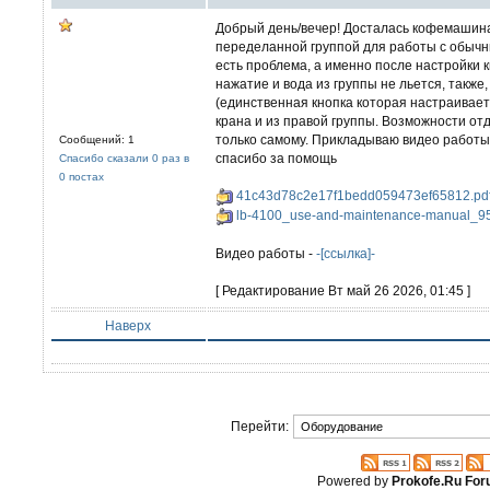
Добрый день/вечер! Досталась кофемашина 
переделанной группой для работы с обычн
есть проблема, а именно после настройки 
нажатие и вода из группы не льется, также
(единственная кнопка которая настраиваетс
крана и из правой группы. Возможности отда
только самому. Прикладываю видео работы
Сообщений: 1
спасибо за помощь
Спасибо сказали 0 раз в
0 постах
41c43d78c2e17f1bedd059473ef65812.pd
lb-4100_use-and-maintenance-manual_9
Видео работы -
-[ссылка]-
[ Редактирование Вт май 26 2026, 01:45 ]
Наверх
Перейти:
Powered by
Prokofe.Ru Fo