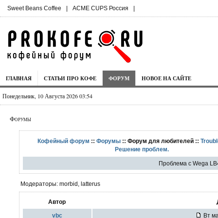
Sweet Beans Coffee
|
ACME CUPS Россия
|
ГЛАВНАЯ
СТАТЬИ ПРО КОФЕ
ФОРУМ
НОВОЕ НА САЙТЕ
Понедельник, 10 Августа 2026 03:54
Форумы
Кофейный форум
::
Форумы
:: Форум для любителей ::
Troubl
Решение проблем.
Проблема с Wega LB
Модераторы: morbid, latterus
Автор
vbc
Вт ма