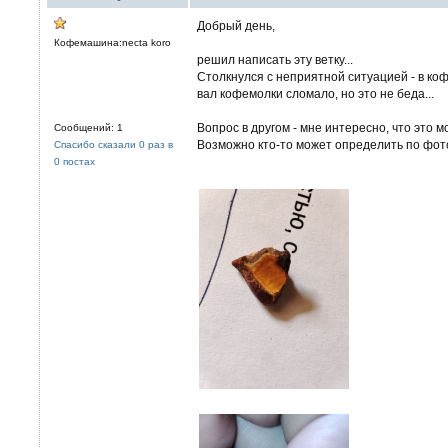
Добрый день,
Кофемашина:necta koro
решил написать эту ветку...
Столкнулся с неприятной ситуацией - в коф
вал кофемолки сломало, но это не беда...
Вопрос в другом - мне интересно, что это 
Сообщений: 1
Возможно кто-то может определить по фот
Спасибо сказали 0 раз в
0 постах