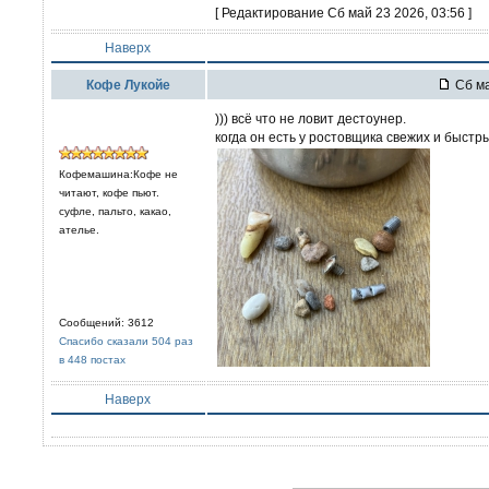
[ Редактирование Сб май 23 2026, 03:56 ]
Наверх
Кофе Лукойе
Сб ма
))) всё что не ловит дестоунер.
когда он есть у ростовщика свежих и быстры
Кофемашина:Кофе не
читают, кофе пьют.
суфле, пальто, какао,
ателье.
Сообщений: 3612
Спасибо сказали 504 раз
в 448 постах
Наверх