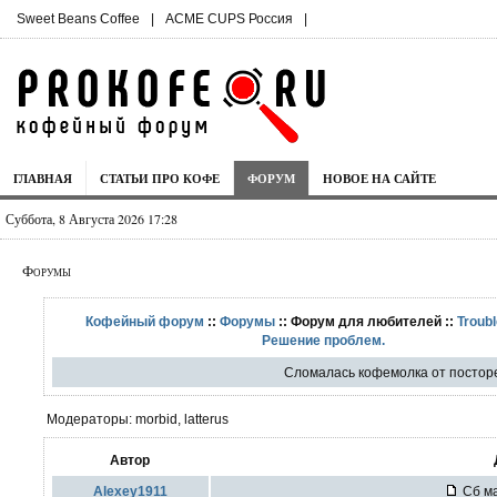
Sweet Beans Coffee
|
ACME CUPS Россия
|
ГЛАВНАЯ
СТАТЬИ ПРО КОФЕ
ФОРУМ
НОВОЕ НА САЙТЕ
Суббота, 8 Августа 2026 17:28
Форумы
Кофейный форум
::
Форумы
:: Форум для любителей ::
Troubl
Решение проблем.
Сломалась кофемолка от постор
Модераторы: morbid, latterus
Автор
Alexey1911
Сб ма