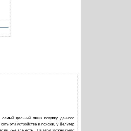
в самый дальний ящик покупку данного
хоть эти устройства и похожи, у Дельтер
 если уже всё есть. На этом можно было