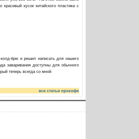
о красивый кусок китайского пластика с
ю колд-брю и решил написать для нашего
ода заваривания доступны для обычного
ый теперь всегда со мной.
все статьи прокофе