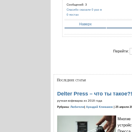
Сообщений: 3
Спасибо сказали 0 раз в
0 постах
Наверх
Перейти:
Последние статьи
Delter Press – что ты такое?
ручная кофеварка из 2018 года
Рубрика:
Любители
|
Аркадий Климанов
| 25 апреля 2
Многие
устройс
Пресса 