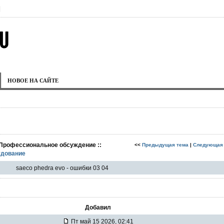
|
НОВОЕ НА САЙТЕ
 Профессиональное обсуждение ::
<<
Предыдущая тема
|
Следующая
дование
saeco phedra evo - ошибки 03 04
Добавил
Пт май 15 2026, 02:41