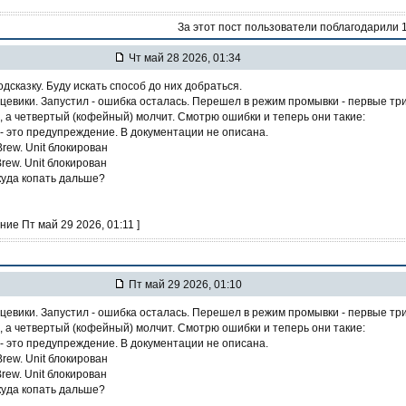
За этот пост пользователи поблагодарили 
Чт май 28 2026, 01:34
дсказку. Буду искать способ до них добраться.
цевики. Запустил - ошибка осталась. Перешел в режим промывки - первые тр
 а четвертый (кофейный) молчит. Смотрю ошибки и теперь они такие:
 - это предупреждение. В документации не описана.
 Brew. Unit блокирован
Brew. Unit блокирован
куда копать дальше?
ние Пт май 29 2026, 01:11 ]
Пт май 29 2026, 01:10
цевики. Запустил - ошибка осталась. Перешел в режим промывки - первые тр
 а четвертый (кофейный) молчит. Смотрю ошибки и теперь они такие:
 - это предупреждение. В документации не описана.
 Brew. Unit блокирован
Brew. Unit блокирован
куда копать дальше?