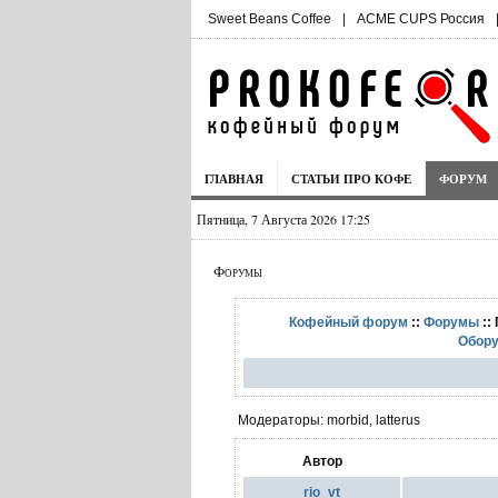
Sweet Beans Coffee
|
ACME CUPS Россия
ГЛАВНАЯ
СТАТЬИ ПРО КОФЕ
ФОРУМ
Пятница, 7 Августа 2026 17:25
Форумы
Кофейный форум
::
Форумы
::
Обору
Модераторы: morbid, latterus
Автор
rio_vt