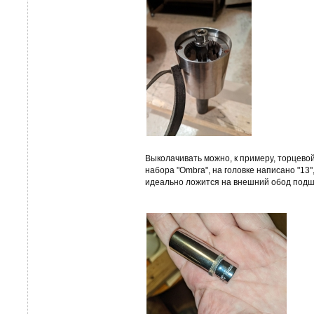
Выколачивать можно, к примеру, торцевой
набора "Ombra", на головке написано "13"
идеально ложится на внешний обод подш