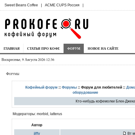
Sweet Beans Coffee
|
ACME CUPS Россия
|
ГЛАВНАЯ
СТАТЬИ ПРО КОФЕ
ФОРУМ
НОВОЕ НА САЙТЕ
Воскресенье, 9 Августа 2026 12:36
Форумы
Кофейный форум
::
Форумы
:: Форум для любителей ::
Дом
оборудование
Кто-нибудь кофемолки Блек-Джека
Модераторы: morbid, latterus
Автор
jiffy
Вт м