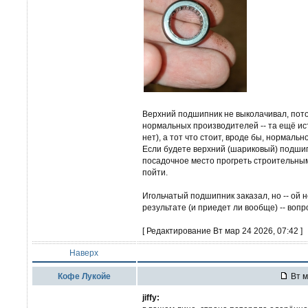
Верхний подшипник не выколачивал, пот
нормальных производителей -- та ещё исто
нет), а тот что стоит, вроде бы, нормальн
Если будете верхний (шариковый) подшип
посадочное место прогреть строительны
пойти.
Игольчатый подшипник заказал, но -- ой н
результате (и приедет ли вообще) -- вопр
[ Редактирование Вт мар 24 2026, 07:42 ]
Наверх
Кофе Лукойе
Вт м
jiffy: