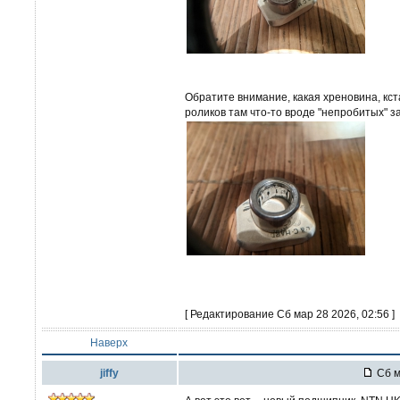
Обратите внимание, какая хреновина, кст
роликов там что-то вроде "непробитых" за
[ Редактирование Сб мар 28 2026, 02:56 ]
Наверх
jiffy
Сб м