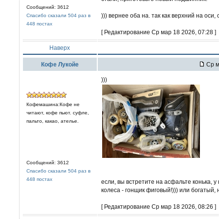
Сообщений: 3612
))) вернее оба на. так как верхний на оси
Спасибо сказали 504 раз в
448 постах
[ Редактирование Ср мар 18 2026, 07:28 ]
Наверх
Кофе Лукойе
Ср м
)))
Кофемашина:Кофе не
читают, кофе пьют. суфле,
пальто, какао, ателье.
Сообщений: 3612
Спасибо сказали 504 раз в
448 постах
если, вы встретите на асфальте конька, у
колеса - гонщик фиговый!))) или богатый, 
[ Редактирование Ср мар 18 2026, 08:26 ]