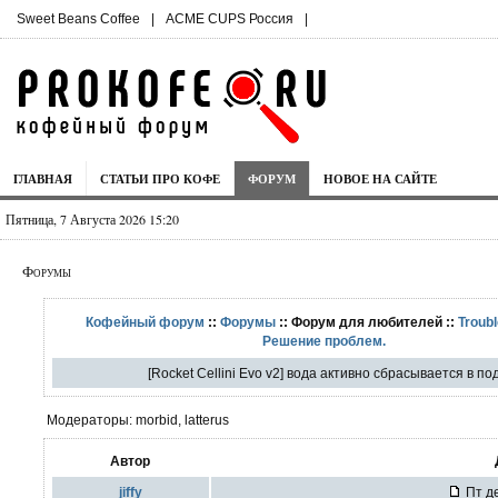
Sweet Beans Coffee
|
ACME CUPS Россия
|
ГЛАВНАЯ
СТАТЬИ ПРО КОФЕ
ФОРУМ
НОВОЕ НА САЙТЕ
Пятница, 7 Августа 2026 15:20
Форумы
Кофейный форум
::
Форумы
:: Форум для любителей ::
Troubl
Решение проблем.
[Rocket Cellini Evo v2] вода активно сбрасывается в п
Модераторы: morbid, latterus
Автор
jiffy
Пт де