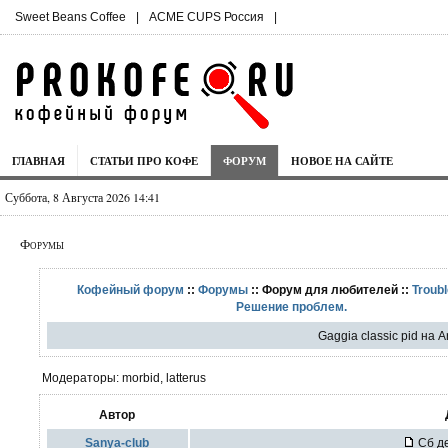
Sweet Beans Coffee
|
ACME CUPS Россия
|
ГЛАВНАЯ
СТАТЬИ ПРО КОФЕ
ФОРУМ
НОВОЕ НА САЙТЕ
Суббота, 8 Августа 2026 14:41
Форумы
Кофейный форум
::
Форумы
:: Форум для любителей ::
Troubl
Решение проблем.
Gaggia classic pid на A
Модераторы: morbid, latterus
Автор
Sanya-club
Сб де