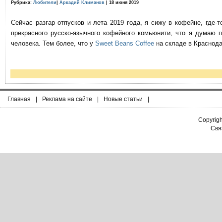
Рубрика:
Любители
|
Аркадий Климанов
| 18 июня 2019
Сейчас разгар отпусков и лета 2019 года, я сижу в кофейне, где
прекрасного русско-язычного кофейного комьюнити, что я думаю 
человека. Тем более, что у
Sweet Beans Coffee
на складе в Краснода
Главная
|
Реклама на сайте
|
Новые статьи
|
Copyrig
Связ