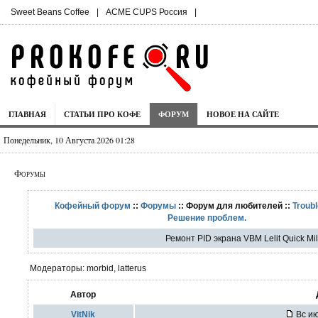
Sweet Beans Coffee
|
ACME CUPS Россия
|
ГЛАВНАЯ
СТАТЬИ ПРО КОФЕ
ФОРУМ
НОВОЕ НА САЙТЕ
Понедельник, 10 Августа 2026 01:28
Форумы
Кофейный форум
::
Форумы
:: Форум для любителей ::
Troubl
Решение проблем.
Ремонт PID экрана VBM Lelit Quick Mil
Модераторы: morbid, latterus
Автор
VitNik
Вс ию