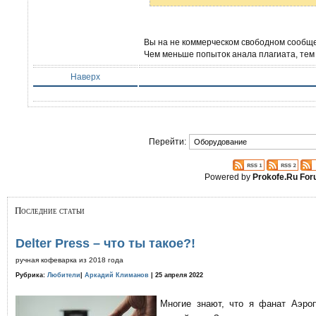
Вы на не коммерческом свободном сообще
Чем меньше попыток анала плагиата, тем 
Наверх
Перейти:
Powered by
Prokofe.Ru Fo
Последние статьи
Delter Press – что ты такое?!
ручная кофеварка из 2018 года
Рубрика:
Любители
|
Аркадий Климанов
| 25 апреля 2022
Многие знают, что я фанат Аэро