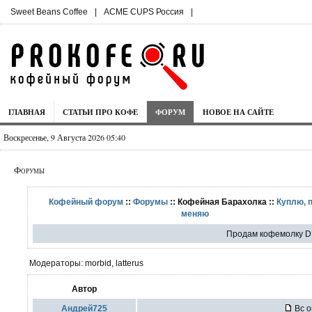
Sweet Beans Coffee
|
ACME CUPS Россия
|
ГЛАВНАЯ
СТАТЬИ ПРО КОФЕ
ФОРУМ
НОВОЕ НА САЙТЕ
Воскресенье, 9 Августа 2026 05:40
Форумы
Кофейный форум
::
Форумы
:: Кофейная Барахолка ::
Куплю, 
меняю
Продам кофемолку D
Модераторы: morbid, latterus
Автор
Андрей725
Вс о