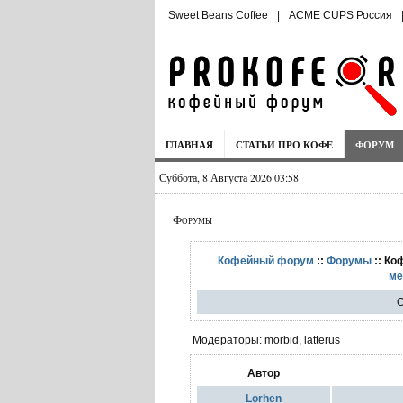
Sweet Beans Coffee
|
ACME CUPS Россия
ГЛАВНАЯ
СТАТЬИ ПРО КОФЕ
ФОРУМ
Суббота, 8 Августа 2026 03:58
Форумы
Кофейный форум
::
Форумы
:: Ко
ме
О
Модераторы: morbid, latterus
Автор
Lorhen