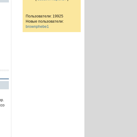
Пользователи: 19925
Новые пользователи:
brownphebe1
пр.
ссо