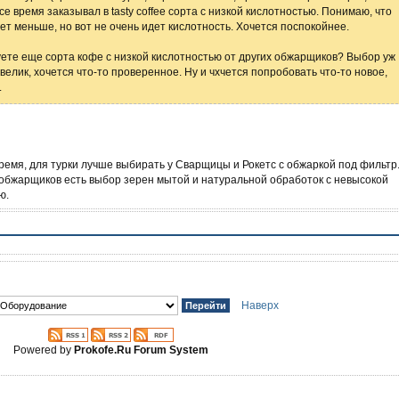
се время заказывал в tasty coffee сорта с низкой кислотностью. Понимаю, что
дет меньше, но вот не очень идет кислотность. Хочется поспокойнее.
ете еще сорта кофе с низкой кислотностью от других обжарщиков? Выбор уж
велик, хочется что-то проверенное. Ну и чхчется попробовать что-то новое,
.
ремя, для турки лучше выбирать у Сварщицы и Рокетс с обжаркой под фильтр
 обжарщиков есть выбор зерен мытой и натуральной обработок с невысокой
ю.
Наверх
Powered by
Prokofe.Ru Forum System