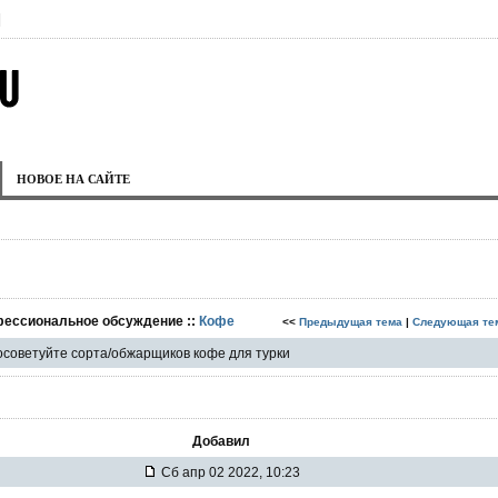
|
НОВОЕ НА САЙТЕ
фессиональное обсуждение ::
Кофе
<<
Предыдущая тема
|
Следующая те
советуйте сорта/обжарщиков кофе для турки
Добавил
Сб апр 02 2022, 10:23