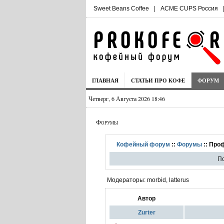
Sweet Beans Coffee
|
ACME CUPS Россия
ГЛАВНАЯ
СТАТЬИ ПРО КОФЕ
ФОРУМ
Четверг, 6 Августа 2026 18:46
Форумы
Кофейный форум
::
Форумы
:: Про
По
Модераторы: morbid, latterus
Автор
Zurter