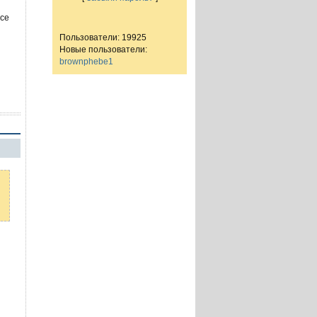
Все
Пользователи: 19925
Новые пользователи:
brownphebe1