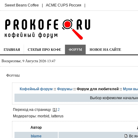
Sweet Beans Coffee
|
ACME CUPS Россия
|
ГЛАВНАЯ
СТАТЬИ ПРО КОФЕ
ФОРУМ
НОВОЕ НА САЙТЕ
Воскресенье, 9 Августа 2026 13:47
Форумы
Кофейный форум
::
Форумы
:: Форум для любителей ::
Муки в
Выбор кофемолки начальн
Переход на страницу
[
1
]
2
Модераторы: morbid, latterus
Автор
blame
Вс ян