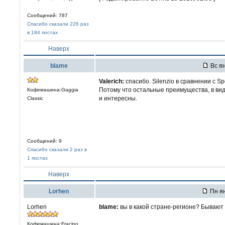
Сообщений: 787
Спасибо сказали 226 раз
в 184 постах
Наверх
blame
Вс ян
Valerich:
спасибо. Silenzio в сравнении с Sp
Потому что остальные преимущества, в вид
Кофемашина:Gaggia
и интересны.
Classic
Сообщений: 9
Спасибо сказали 2 раз в
1 постах
Наверх
Lorhen
Пн ян
Lorhen
blame:
вы в какой стране-регионе? Бывают
Кофемашина:Fracino