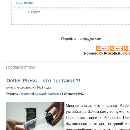
в 392 постах
Наверх
Перейти:
Powered by
Prokofe.Ru Fo
Последние статьи
Delter Press – что ты такое?!
ручная кофеварка из 2018 года
Рубрика:
Любители
|
Аркадий Климанов
| 25 апреля 2022
Многие знают, что я фанат Аэро
устройства. Зачем кому-то нужен к
Пресса есть свои особенности. По
бы закончить статью, но давайте 
австралийским акцентом, но имеет 