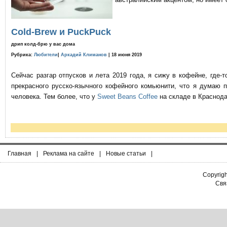
Cold-Brew и PuckPuck
дрип колд-брю у вас дома
Рубрика:
Любители
|
Аркадий Климанов
| 18 июня 2019
Сейчас разгар отпусков и лета 2019 года, я сижу в кофейне, где
прекрасного русско-язычного кофейного комьюнити, что я думаю 
человека. Тем более, что у
Sweet Beans Coffee
на складе в Краснода
Главная
|
Реклама на сайте
|
Новые статьи
|
Copyrig
Связ