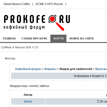
Sweet Beans Coffee
|
ACME CUPS Россия
|
ГЛАВНАЯ
СТАТЬИ ПРО КОФЕ
ФОРУМ
НОВОЕ НА САЙТЕ
Суббота, 8 Августа 2026 17:23
Форумы
Кофейный форум
::
Форумы
:: Форум для любителей ::
Муки в
Кофеварка в бюджете 12
Модераторы: morbid, latterus
Автор
Demo
Вт ав