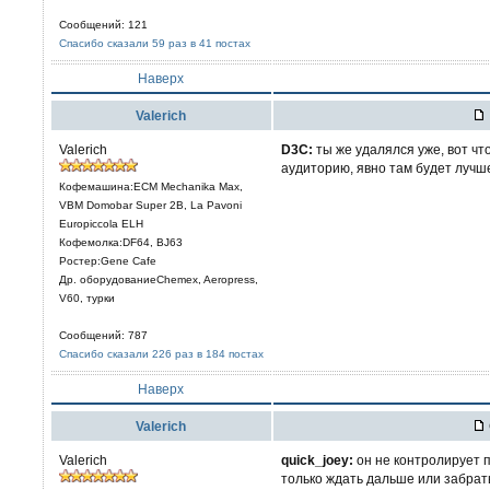
Сообщений: 121
Спасибо сказали 59 раз в 41 постах
Наверх
Valerich
Valerich
D3C:
ты же удалялся уже, вот чт
аудиторию, явно там будет лучш
Кофемашина:ECM Mechanika Max,
VBM Domobar Super 2B, La Pavoni
Europiccola ELH
Кофемолка:DF64, BJ63
Ростер:Gene Cafe
Др. оборудованиеChemex, Aeropress,
V60, турки
Сообщений: 787
Спасибо сказали 226 раз в 184 постах
Наверх
Valerich
Valerich
quick_joey:
он не контролирует 
только ждать дальше или забрать