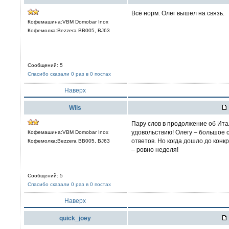
Всё норм. Олег вышел на связь.
Кофемашина:VBM Domobar Inox
Кофемолка:Bezzera BB005, BJ63
Сообщений: 5
Спасибо сказали 0 раз в 0 постах
Наверх
Wils
Пару слов в продолжение об Ит
удовольствию! Олегу – большое 
Кофемашина:VBM Domobar Inox
ответов. Но когда дошло до конкр
Кофемолка:Bezzera BB005, BJ63
– ровно неделя!
Сообщений: 5
Спасибо сказали 0 раз в 0 постах
Наверх
quick_joey