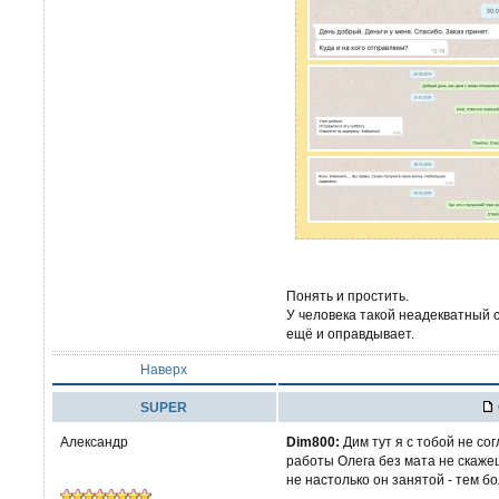
Понять и простить.
У человека такой неадекватный 
ещё и оправдывает.
Наверх
SUPER
Александр
Dim800:
Дим тут я с тобой не со
работы Олега без мата не скаже
не настолько он занятой - тем б