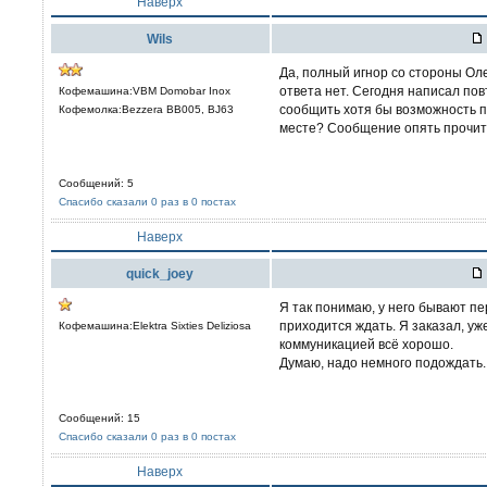
Наверх
Wils
Да, полный игнор со стороны Оле
ответа нет. Сегодня написал пов
Кофемашина:VBM Domobar Inox
сообщить хотя бы возможность по
Кофемолка:Bezzera BB005, BJ63
месте? Сообщение опять прочита
Сообщений: 5
Спасибо сказали 0 раз в 0 постах
Наверх
quick_joey
Я так понимаю, у него бывают п
приходится ждать. Я заказал, уже
Кофемашина:Elektra Sixties Deliziosa
коммуникацией всё хорошо.
Думаю, надо немного подождать.
Сообщений: 15
Спасибо сказали 0 раз в 0 постах
Наверх