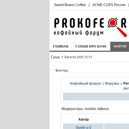
Sweet Beans Coffee
|
ACME CUPS Россия
ГЛАВНАЯ
СТАТЬИ ПРО КОФЕ
ФОРУМ
Среда, 5 Августа 2026 22:53
Форумы
Кофейный форум
::
Форумы
:: Ре
ре
Модераторы: morbid, latterus
Автор
Susik-u-3