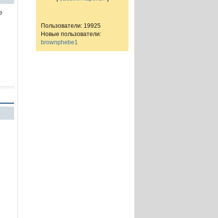
е
Пользователи: 19925
Новые пользователи:
brownphebe1