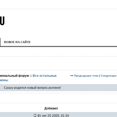
|
НОВОЕ НА САЙТЕ
гиональный форум ::
Все остальные
<<
Предыдущая тема
|
Следующая
гионы
Сразу родился новый вопрос,коллеги!
Добавил
Вт окт 25 2005, 01:34