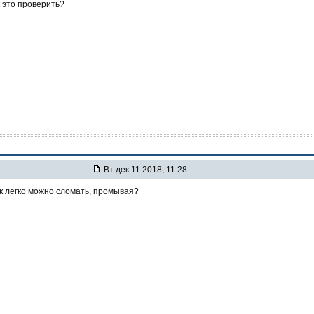
 это проверить?
Вт дек 11 2018, 11:28
ак легко можно сломать, промывая?