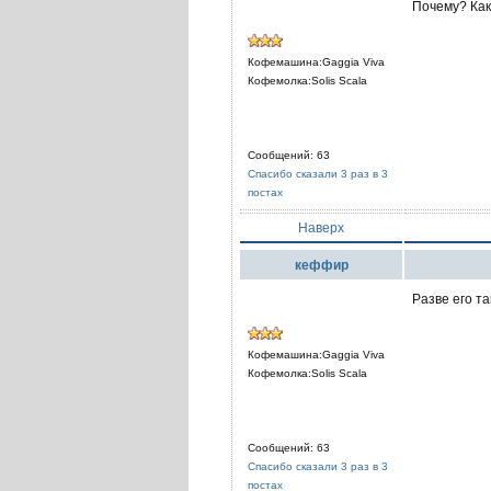
Почему? Как
Кофемашина:Gaggia Viva
Кофемолка:Solis Scala
Сообщений: 63
Спасибо сказали 3 раз в 3
постах
Наверх
кеффир
Разве его т
Кофемашина:Gaggia Viva
Кофемолка:Solis Scala
Сообщений: 63
Спасибо сказали 3 раз в 3
постах