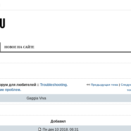
|
НОВОЕ НА САЙТЕ
орум для любителей ::
Troubleshooting.
<<
Предыдущая тема
|
Следу
ие проблем.
те
Gaggia Viva
Добавил
Пн дек 10 2018, 06:31