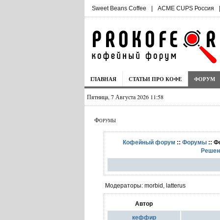
Sweet Beans Coffee
|
ACME CUPS Россия
ГЛАВНАЯ
СТАТЬИ ПРО КОФЕ
ФОРУМ
Пятница, 7 Августа 2026 11:58
Форумы
Кофейный форум
::
Форумы
:: Ф
Решен
Модераторы: morbid, latterus
Автор
кеффир