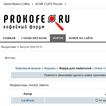
Sweet Beans Coffee
|
ACME CUPS Россия
|
ГЛАВНАЯ
СТАТЬИ ПРО КОФЕ
ФОРУМ
НОВОЕ НА САЙТЕ
Воскресенье, 9 Августа 2026 05:21
Форумы
Кофейный форум
::
Форумы
:: Форум для любителей ::
Home C
Помогите (мнением) сделать новое приложен
Модераторы: morbid, latterus
Автор
LordFarin
Чт но