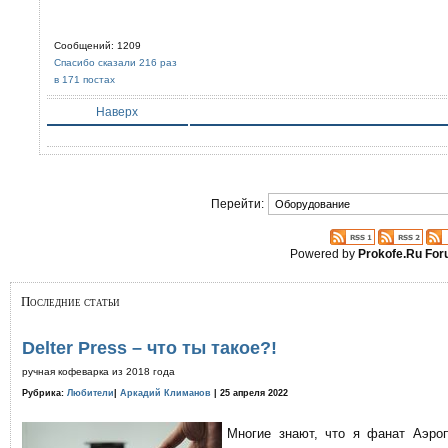
Сообщений: 1209
Спасибо сказали 216 раз
в 171 постах
Наверх
Перейти:
Powered by
Prokofe.Ru Fo
Последние статьи
Delter Press – что ты такое?!
ручная кофеварка из 2018 года
Рубрика:
Любители
|
Аркадий Климанов
| 25 апреля 2022
Многие знают, что я фанат Аэро