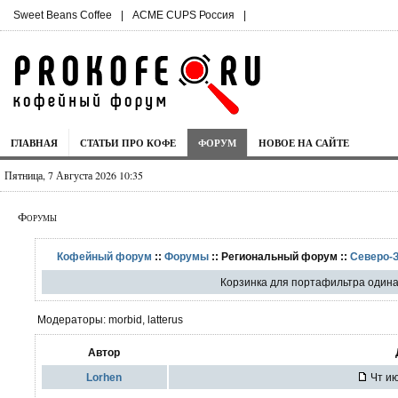
Sweet Beans Coffee
|
ACME CUPS Россия
|
ГЛАВНАЯ
СТАТЬИ ПРО КОФЕ
ФОРУМ
НОВОЕ НА САЙТЕ
Пятница, 7 Августа 2026 10:35
Форумы
Кофейный форум
::
Форумы
:: Региональный форум ::
Северо-
Корзинка для портафильтра одинар
Модераторы: morbid, latterus
Автор
Lorhen
Чт ию