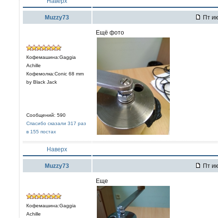
Наверх
Muzzy73
Пт ию
Ещё фото
Кофемашина:Gaggia
Achille
Кофемолка:Conic 68 mm
by Black Jack
Сообщений: 590
Спасибо сказали 317 раз
в 155 постах
Наверх
Muzzy73
Пт ию
Еще
Кофемашина:Gaggia
Achille