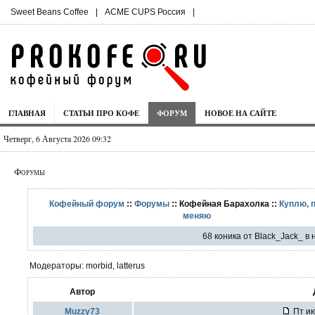
Sweet Beans Coffee
|
ACME CUPS Россия
|
ГЛАВНАЯ
СТАТЬИ ПРО КОФЕ
ФОРУМ
НОВОЕ НА САЙТЕ
Четверг, 6 Августа 2026 09:32
Форумы
Кофейный форум
::
Форумы
:: Кофейная Барахолка ::
Куплю, 
меняю
68 коника от Black_Jack_ в
Модераторы: morbid, latterus
Автор
Muzzy73
Пт ию