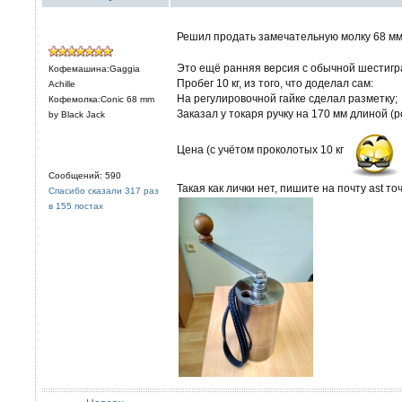
Решил продать замечательную молку 68 мм
Это ещё ранняя версия с обычной шестигр
Кофемашина:Gaggia
Пробег 10 кг, из того, что доделал сам:
Achille
На регулировочной гайке сделал разметку;
Кофемолка:Conic 68 mm
Заказал у токаря ручку на 170 мм длиной (р
by Black Jack
Цена (с учётом проколотых 10 кг
Сообщений: 590
Такая как лички нет, пишите на почту ast точк
Спасибо сказали 317 раз
в 155 постах