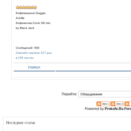
Кофемашина:Gaggia
Achille
Кофемолка:Conic 68 mm
by Black Jack
Сообщений: 590
Спасибо сказали 317 раз
в 155 постах
Наверх
Перейти:
Powered by
Prokofe.Ru Fo
Последние статьи