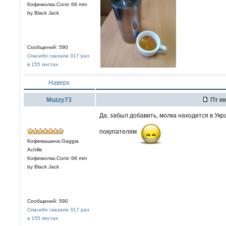
Кофемолка:Conic 68 mm
by Black Jack
Сообщений: 590
Спасибо сказали 317 раз
в 155 постах
Наверх
Muzzy73
Пт ию
Да, забыл добавить, молка находится в Ук
покупателям
Кофемашина:Gaggia
Achille
Кофемолка:Conic 68 mm
by Black Jack
Сообщений: 590
Спасибо сказали 317 раз
в 155 постах