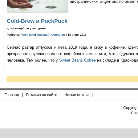
австралийским акцентом, но имеет 
Cold-Brew и PuckPuck
дрип колд-брю у вас дома
Рубрика:
Любители
|
Аркадий Климанов
| 18 июня 2019
Сейчас разгар отпусков и лета 2019 года, я сижу в кофейне, где
прекрасного русско-язычного кофейного комьюнити, что я думаю 
человека. Тем более, что у
Sweet Beans Coffee
на складе в Краснода
Главная
|
Реклама на сайте
|
Новые статьи
|
Copyrig
Связ