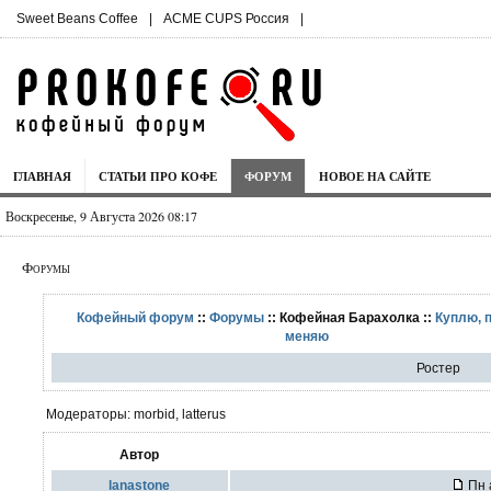
Sweet Beans Coffee
|
ACME CUPS Россия
|
ГЛАВНАЯ
СТАТЬИ ПРО КОФЕ
ФОРУМ
НОВОЕ НА САЙТЕ
Воскресенье, 9 Августа 2026 08:17
Форумы
Кофейный форум
::
Форумы
:: Кофейная Барахолка ::
Куплю, 
меняю
Ростер
Модераторы: morbid, latterus
Автор
lanastone
Пн 