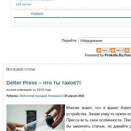
149 постах
Наверх
Перейти:
Powered by
Prokofe.Ru Fo
Последние статьи
Delter Press – что ты такое?!
ручная кофеварка из 2018 года
Рубрика:
Любители
|
Аркадий Климанов
| 25 апреля 2022
Многие знают, что я фанат Аэро
устройства. Зачем кому-то нужен к
Пресса есть свои особенности. По
бы закончить статью, но давайте 