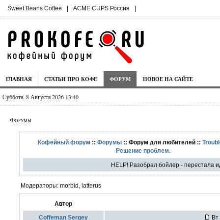
Sweet Beans Coffee
|
ACME CUPS Россия
|
ГЛАВНАЯ
СТАТЬИ ПРО КОФЕ
ФОРУМ
НОВОЕ НА САЙТЕ
Суббота, 8 Августа 2026 13:40
Форумы
Кофейный форум
::
Форумы
:: Форум для любителей ::
Troubl
Решение проблем.
HELP! Разобрал бойлер - перестала ид
Модераторы: morbid, latterus
Автор
Coffeman Sergey
Вт 