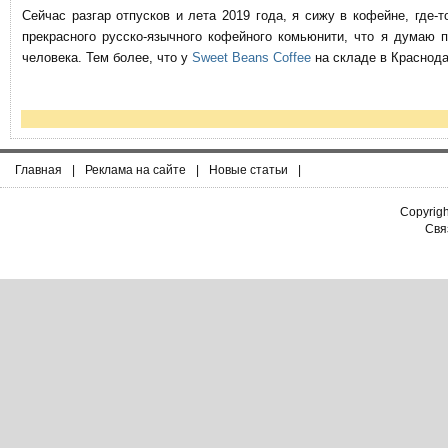
Сейчас разгар отпусков и лета 2019 года, я сижу в кофейне, где
прекрасного русско-язычного кофейного комьюнити, что я думаю 
человека. Тем более, что у
Sweet Beans Coffee
на складе в Краснода
Главная
|
Реклама на сайте
|
Новые статьи
|
Copyrig
Связ