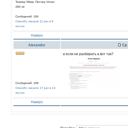
Темпер 58мм, Питчер Vinzer
280 ml
Сообщений: 194
Спасибо сказали 11 раз в 9
постах
Наверх
Alexandre
Ср 
а если не разбирать а вот так?
Сообщений: 169
Спасибо сказали 17 раз в 14
постах
Наверх