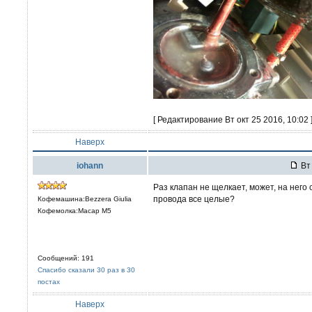
[ Редактирование Вт окт 25 2016, 10:02 
Наверх
iohann
Вт 
Раз клапан не щелкает, может, на него
провода все целые?
Кофемашина:Bezzera Giulia
Кофемолка:Macap M5
Сообщений: 191
Спасибо сказали 30 раз в 30
постах
Наверх