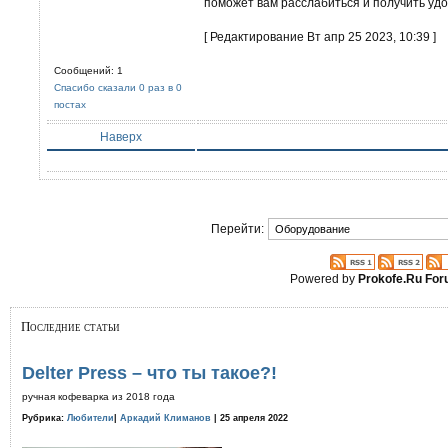
поможет вам расслабиться и получить удо
[ Редактирование Вт апр 25 2023, 10:39 ]
Сообщений: 1
Спасибо сказали 0 раз в 0
постах
Наверх
Перейти:
Powered by
Prokofe.Ru Fo
Последние статьи
Delter Press – что ты такое?!
ручная кофеварка из 2018 года
Рубрика:
Любители
|
Аркадий Климанов
| 25 апреля 2022