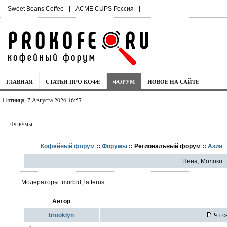
Sweet Beans Coffee
|
ACME CUPS Россия
|
ГЛАВНАЯ
СТАТЬИ ПРО КОФЕ
ФОРУМ
НОВОЕ НА САЙТЕ
Пятница, 7 Августа 2026 16:57
Форумы
Кофейный форум
::
Форумы
:: Региональный форум ::
Азия
Пена, Молоко
Модераторы: morbid, latterus
Автор
brooklyn
Чт с