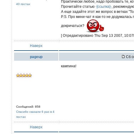
Практически любое, надо пробовать те, к
40 постах
Прочитайте статью
-[ссылка]-
, рекомендую
А еще задайте этот же вопрос в ветках "То
P.S. Про мини-чат я как-то не додумалась
докричаться?
[ Отредактировано Thu Sep 13 2007, 10:07
Наверх
pageup
Сб с
кампина!
Сообщений: 858
Спасибо сказали 6 раз в 4
постах
Наверх