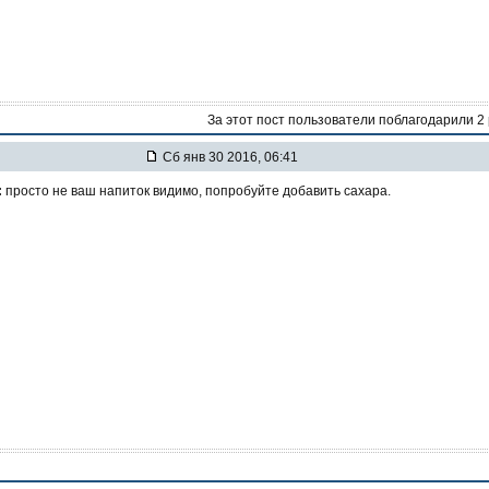
За этот пост пользователи поблагодарили 2
Сб янв 30 2016, 06:41
:
просто не ваш напиток видимо, попробуйте добавить сахара.