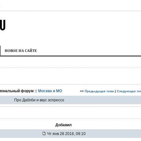
|
НОВОЕ НА САЙТЕ
гиональный форум ::
Москва и МО
<<
Предыдущая тема
|
Следующая те
Про Даблби и вкус эспрессо
Добавил
Чт янв 28 2016, 09:10