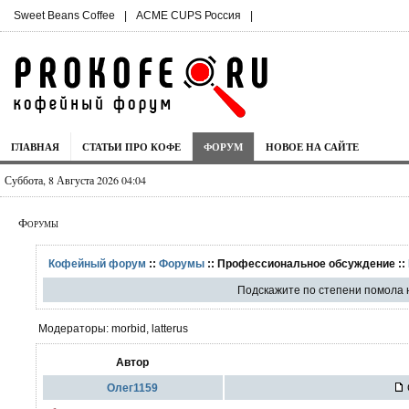
Sweet Beans Coffee
|
ACME CUPS Россия
|
ГЛАВНАЯ
СТАТЬИ ПРО КОФЕ
ФОРУМ
НОВОЕ НА САЙТЕ
Суббота, 8 Августа 2026 04:04
Форумы
Кофейный форум
::
Форумы
:: Профессиональное обсуждение ::
Подскажите по степени помола
Модераторы: morbid, latterus
Автор
Олег1159