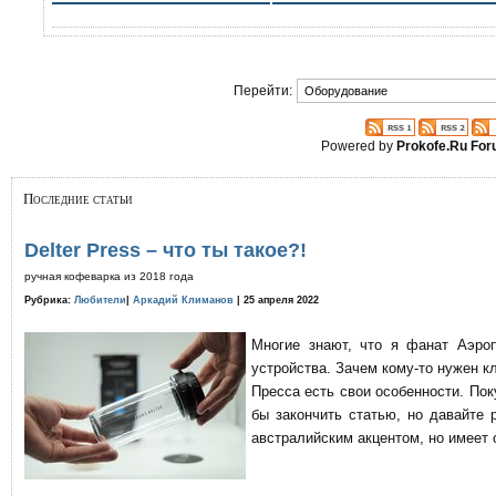
Перейти:
Powered by
Prokofe.Ru Fo
Последние статьи
Delter Press – что ты такое?!
ручная кофеварка из 2018 года
Рубрика:
Любители
|
Аркадий Климанов
| 25 апреля 2022
Многие знают, что я фанат Аэро
устройства. Зачем кому-то нужен к
Пресса есть свои особенности. По
бы закончить статью, но давайте 
австралийским акцентом, но имеет 