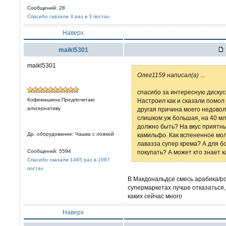
Сообщений: 28
Спасибо сказали 3 раз в 3 постах
Наверх
maikl5301
maikl5301
Олег1159 написал(а)
...
спасибо за интересную дискус
Кофемашина:Предпочитаю
Настроил как и сказали помол н
альтернативу
другая причина моего недовол
слишком уж большая, на 40 мл
должно быть? На вкус приятный
Др. оборудование: Чашка с ложкой
камильфо. Как вспененное мол
лавазза супер крема? А для б
Сообщений: 5594
покупать? А может кто знает к
Спасибо сказали 1465 раз в 1087
постах
В Макдональдсе смесь арабика/роб
супермаркетах лучше отказаться,
каких сейчас много
Наверх