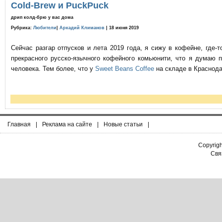
Cold-Brew и PuckPuck
дрип колд-брю у вас дома
Рубрика:
Любители
|
Аркадий Климанов
| 18 июня 2019
Сейчас разгар отпусков и лета 2019 года, я сижу в кофейне, где
прекрасного русско-язычного кофейного комьюнити, что я думаю 
человека. Тем более, что у
Sweet Beans Coffee
на складе в Краснода
Главная
|
Реклама на сайте
|
Новые статьи
|
Copyrig
Связ