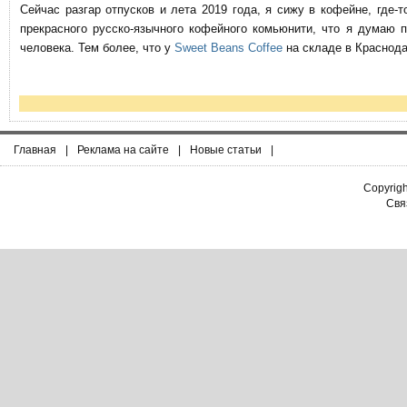
Сейчас разгар отпусков и лета 2019 года, я сижу в кофейне, где
прекрасного русско-язычного кофейного комьюнити, что я думаю 
человека. Тем более, что у
Sweet Beans Coffee
на складе в Краснода
Главная
|
Реклама на сайте
|
Новые статьи
|
Copyrig
Связ