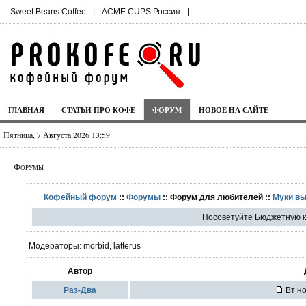
Sweet Beans Coffee
|
ACME CUPS Россия
|
ГЛАВНАЯ
СТАТЬИ ПРО КОФЕ
ФОРУМ
НОВОЕ НА САЙТЕ
Пятница, 7 Августа 2026 13:59
Форумы
Кофейный форум
::
Форумы
:: Форум для любителей ::
Муки в
Посоветуйте Бюджетную 
Модераторы: morbid, latterus
Автор
Раз-Два
Вт но