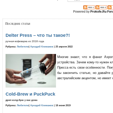
Powered by
Prokofe.Ru Fo
Последние статьи
Delter Press – что ты такое?!
ручная кофеварка из 2018 года
Рубрика:
Любители
|
Аркадий Климанов
| 25 апреля 2022
Многие знают, что я фанат Аэро
устройства. Зачем кому-то нужен к
Пресса есть свои особенности. По
бы закончить статью, но давайте 
австралийским акцентом, но имеет 
Cold-Brew и PuckPuck
дрип колд-брю у вас дома
Рубрика:
Любители
|
Аркадий Климанов
| 18 июня 2019