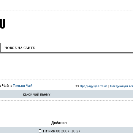
|
НОВОЕ НА САЙТЕ
: Чай ::
Только Чай
<<
Предыдущая тема
|
Следующая те
какой чай пьем?
Добавил
Пт июн 08 2007, 10:27