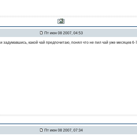
Пт июн 08 2007, 04:53
 и задумавшись, какой чай предпочитаю, понял что не пил чай уже месяцев 6-7
Пт июн 08 2007, 07:34