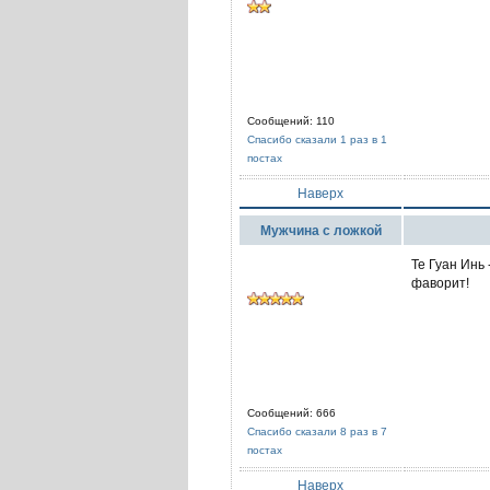
Сообщений: 110
Спасибо сказали 1 раз в 1
постах
Наверх
Мужчина с ложкой
Те Гуан Инь 
фаворит!
Сообщений: 666
Спасибо сказали 8 раз в 7
постах
Наверх