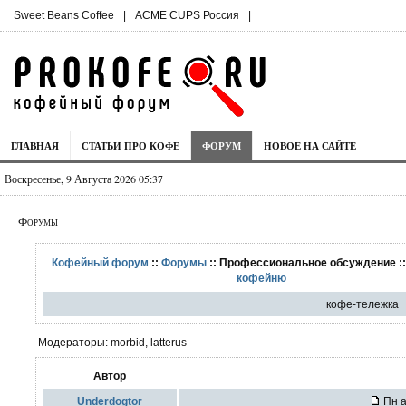
Sweet Beans Coffee
|
ACME CUPS Россия
|
ГЛАВНАЯ
СТАТЬИ ПРО КОФЕ
ФОРУМ
НОВОЕ НА САЙТЕ
Воскресенье, 9 Августа 2026 05:37
Форумы
Кофейный форум
::
Форумы
:: Профессиональное обсуждение :
кофейню
кофе-тележка
Модераторы: morbid, latterus
Автор
Underdogtor
Пн а